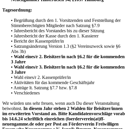
Tagesordnung:
• Begrüßung durch den 1. Vorsitzenden und Feststellung der
Stimmberechtigten Mitglieder nach Satzung §7.9
• Jahresbericht des Vorstandes bis zu dieser Sitzung
• Jahresbericht der Kasse durch den 1. Kassierer
• Bericht der Kassenprüfer/in
• Satzungsänderung Version 1.3 (§2 Vereinszweck sowie §6
Abs 3b)
•
Wahl eines/r 2. Beisitzer/in nach §6.2 für die kommenden
3 Jahre
• Wahl eines/r 3. Beisitzer/in nach §6.2 für die kommenden
3 Jahre
• Wahl eines/r 2. Kassenprüfer/in
• Aktivitäten für das kommende Geschäftsjahr
• Anträge lt. Satzung §7.7 bzw. §7.8
• Verschiedenes
Wir würden uns sehr freuen, wenn auch Du dieser Veranstaltung
beiwohnst.
In diesem Jahr stehen 2 Wahlen für Beisitzer/innen
im erweiterten Vorstand an. Bitte Kandidatenvorschläge vorab
bis 14.6.24 schriftlich einreichen (foerderverein(at)ff-
neuengamme.de oder per Post an Förderverein Freiwilligen