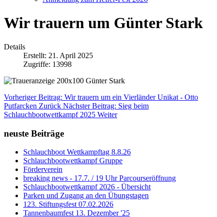
Wir trauern um Günter Stark
Details
Erstellt: 21. April 2025
Zugriffe: 13998
Vorheriger Beitrag: Wir trauern um ein Vierländer Unikat - Otto
Putfarcken
Zurück
Nächster Beitrag: Sieg beim
Schlauchbootwettkampf 2025
Weiter
neuste Beiträge
Schlauchboot Wettkampftag 8.8.26
Schlauchbootwettkampf Gruppe
Förderverein
breaking news - 17.7. / 19 Uhr Parcourseröffnung
Schlauchbootwettkampf 2026 - Übersicht
Parken und Zugang an den Übungstagen
123. Stiftungsfest 07.02.2026
Tannenbaumfest 13. Dezember '25