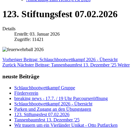
123. Stiftungsfest 07.02.2026
Details
Erstellt: 03. Januar 2026
Zugriffe: 11421
Vorheriger Beitrag: Schlauchbootwettkampf 2026 - Übersicht
Zurück
Nächster Beitrag: Tannenbaumfest 13. Dezember '25
Weiter
neuste Beiträge
Schlauchbootwettkampf Gruppe
Förderverein
breaking news - 17.7. / 19 Uhr Parcourseröffnung
Schlauchbootwettkampf 2026 - Übersicht
Parken und Zugang an den Übungstagen
123. Stiftungsfest 07.02.2026
Tannenbaumfest 13. Dezember '25
Wir trauern um ein Vierländer Unikat - Otto Putfarcken