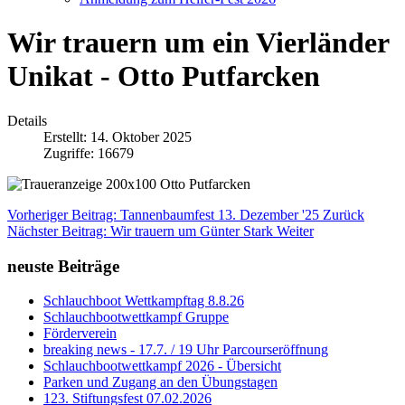
Wir trauern um ein Vierländer
Unikat - Otto Putfarcken
Details
Erstellt: 14. Oktober 2025
Zugriffe: 16679
Vorheriger Beitrag: Tannenbaumfest 13. Dezember '25
Zurück
Nächster Beitrag: Wir trauern um Günter Stark
Weiter
neuste Beiträge
Schlauchboot Wettkampftag 8.8.26
Schlauchbootwettkampf Gruppe
Förderverein
breaking news - 17.7. / 19 Uhr Parcourseröffnung
Schlauchbootwettkampf 2026 - Übersicht
Parken und Zugang an den Übungstagen
123. Stiftungsfest 07.02.2026