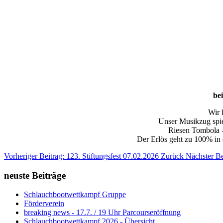
be
Wir 
Unser Musikzug spie
Riesen Tombola -
Der Erlös geht zu 100% in
Vorheriger Beitrag: 123. Stiftungsfest 07.02.2026
Zurück
Nächster Be
neuste Beiträge
Schlauchbootwettkampf Gruppe
Förderverein
breaking news - 17.7. / 19 Uhr Parcourseröffnung
Schlauchbootwettkampf 2026 - Übersicht