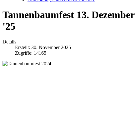
Tannenbaumfest 13. Dezember
'25
Details
Erstellt: 30. November 2025
Zugriffe: 14165