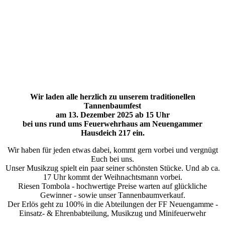
Wir laden alle herzlich zu unserem traditionellen
Tannenbaumfest
am 13. Dezember 2025 ab 15 Uhr
bei uns rund ums Feuerwehrhaus am Neuengammer
Hausdeich 217 ein.
Wir haben für jeden etwas dabei, kommt gern vorbei und vergnügt
Euch bei uns.
Unser Musikzug spielt ein paar seiner schönsten Stücke. Und ab ca.
17 Uhr kommt der Weihnachtsmann vorbei.
Riesen Tombola - hochwertige Preise warten auf glückliche
Gewinner - sowie unser Tannenbaumverkauf.
Der Erlös geht zu 100% in die Abteilungen der FF Neuengamme -
Einsatz- & Ehrenbabteilung, Musikzug und Minifeuerwehr