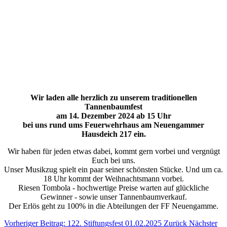
Wir laden alle herzlich zu unserem traditionellen
Tannenbaumfest
am 14. Dezember 2024 ab 15 Uhr
bei uns rund ums Feuerwehrhaus am Neuengammer
Hausdeich 217 ein.
Wir haben für jeden etwas dabei, kommt gern vorbei und vergnügt
Euch bei uns.
Unser Musikzug spielt ein paar seiner schönsten Stücke. Und um ca.
18 Uhr kommt der Weihnachtsmann vorbei.
Riesen Tombola - hochwertige Preise warten auf glückliche
Gewinner - sowie unser Tannenbaumverkauf.
Der Erlös geht zu 100% in die Abteilungen der FF Neuengamme.
Vorheriger Beitrag: 122. Stiftungsfest 01.02.2025
Zurück
Nächster