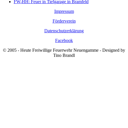
FW-HH: Feuer in Tiefgarage in Bramfeld
Impressum
Förderverein
Datenschutzerklärung
Facebook
© 2005 - Heute Freiwillige Feuerwehr Neuengamme - Designed by
Tino Brandl