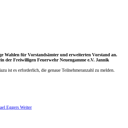
ige Wahlen für Vorstandsämter und erweiterten Vorstand an.
erein der Freiwilligen Feuerwehr Neuengamme e.V. Jannik
zu ist es erforderlich, die genaue Teilnehmeranzahl zu melden.
hael Eggers
Weiter