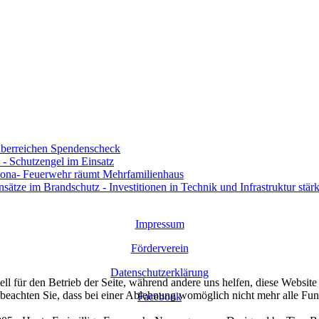
berreichen Spendenscheck
- Schutzengel im Einsatz
ona- Feuerwehr räumt Mehrfamilienhaus
ze im Brandschutz - Investitionen in Technik und Infrastruktur stärk
Impressum
Förderverein
Datenschutzerklärung
ell für den Betrieb der Seite, während andere uns helfen, diese Websit
 beachten Sie, dass bei einer Ablehnung womöglich nicht mehr alle Funk
Facebook