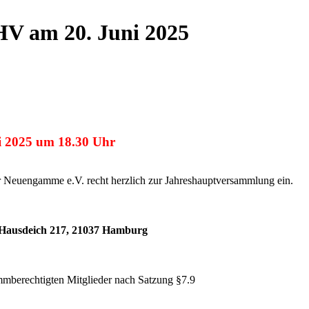
HV am 20. Juni 2025
i 2025 um 18.30 Uhr
hr Neuengamme e.V. recht herzlich zur Jahreshauptversammlung ein.
ausdeich 217, 21037 Hamburg
mmberechtigten Mitglieder nach Satzung §7.9