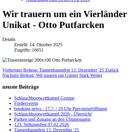
Wir trauern um ein Vierländer
Unikat - Otto Putfarcken
Details
Erstellt: 14. Oktober 2025
Zugriffe: 16651
Vorheriger Beitrag: Tannenbaumfest 13. Dezember '25
Zurück
Nächster Beitrag: Wir trauern um Günter Stark
Weiter
neuste Beiträge
Schlauchbootwettkampf Gruppe
Förderverein
breaking news - 17.7. / 19 Uhr Parcourseröffnung
Schlauchbootwettkampf 2026 - Übersicht
Parken und Zugang an den Übungstagen
123. Stiftungsfest 07.02.2026
Tannenbaumfest 13. Dezember '25