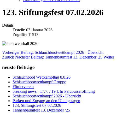
123. Stiftungsfest 07.02.2026
Details
Erstellt: 03. Januar 2026
Zugriffe: 11513
Vorheriger Beitrag: Schlauchbootwettkampf 2026 - Übersicht
Zurück
Nächster Beitrag: Tannenbaumfest 13. Dezember '25
Weiter
neuste Beiträge
Schlauchboot Wettkampftag 8.8.26
Schlauchbootwettkampf Gruppe
Förderverein
breaking news - 17.7. / 19 Uhr Parcourseröffnung
Schlauchbootwettkampf 2026 - Übersicht
Parken und Zugang an den Übungstagen
123. Stiftungsfest 07.02.2026
Tannenbaumfest 13. Dezember '25