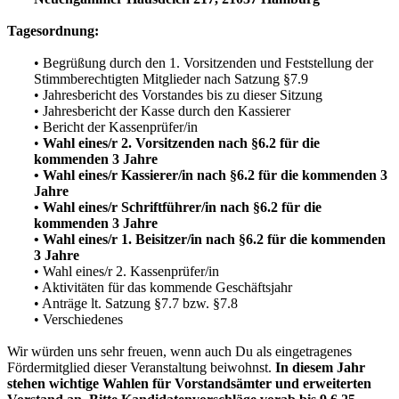
Tagesordnung:
• Begrüßung durch den 1. Vorsitzenden und Feststellung der
Stimmberechtigten Mitglieder nach Satzung §7.9
• Jahresbericht des Vorstandes bis zu dieser Sitzung
• Jahresbericht der Kasse durch den Kassierer
• Bericht der Kassenprüfer/in
•
Wahl eines/r 2. Vorsitzenden nach §6.2 für die
kommenden 3 Jahre
•
Wahl eines/r Kassierer/in nach §6.2 für die kommenden 3
Jahre
•
Wahl eines/r Schriftführer/in nach §6.2 für die
kommenden 3 Jahre
• Wahl eines/r 1. Beisitzer/in nach §6.2 für die kommenden
3 Jahre
• Wahl eines/r 2. Kassenprüfer/in
• Aktivitäten für das kommende Geschäftsjahr
• Anträge lt. Satzung §7.7 bzw. §7.8
• Verschiedenes
Wir würden uns sehr freuen, wenn auch Du als eingetragenes
Fördermitglied dieser Veranstaltung beiwohnst.
In diesem Jahr
stehen wichtige Wahlen für Vorstandsämter und erweiterten