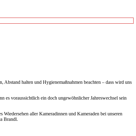
agen, Abstand halten und Hygienemaßnahmen beachten – dass wird uns
enn es voraussichtlich ein doch ungewöhnlicher Jahreswechsel sein
ges Wiedersehen aller Kameradinnen und Kameraden bei unseren
a Brandl.