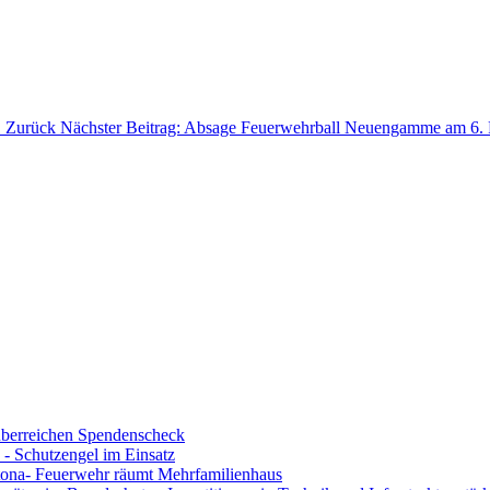
1
Zurück
Nächster Beitrag: Absage Feuerwehrball Neuengamme am 6.
berreichen Spendenscheck
- Schutzengel im Einsatz
ona- Feuerwehr räumt Mehrfamilienhaus