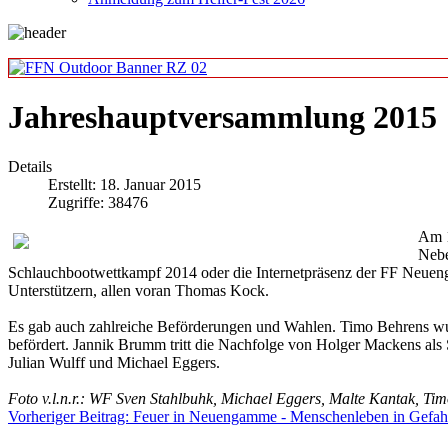
Jahreshauptversammlung 2015
Details
Erstellt: 18. Januar 2015
Zugriffe: 38476
Am 1
Nebe
Schlauchbootwettkampf 2014 oder die Internetpräsenz der FF Neueng
Unterstützern, allen voran Thomas Kock.
Es gab auch zahlreiche Beförderungen und Wahlen. Timo Behrens 
befördert. Jannik Brumm tritt die Nachfolge von Holger Mackens als S
Julian Wulff und Michael Eggers.
Foto v.l.n.r.: WF Sven Stahlbuhk, Michael Eggers, Malte Kantak, Ti
Vorheriger Beitrag: Feuer in Neuengamme - Menschenleben in Gefa