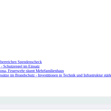
berreichen Spendenscheck
- Schutzengel im Einsatz
ona- Feuerwehr räumt Mehrfamilienhaus
ze im Brandschutz - Investitionen in Technik und Infrastruktur stärk