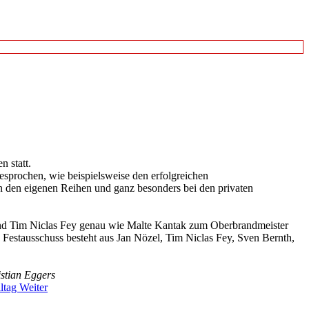
 statt.
sprochen, wie beispielsweise den erfolgreichen
 den eigenen Reihen und ganz besonders bei den privaten
d Tim Niclas Fey genau wie Malte Kantak zum Oberbrandmeister
e Festausschuss besteht aus Jan Nözel, Tim Niclas Fey, Sven Bernth,
istian Eggers
lltag
Weiter