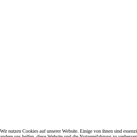
Wir nutzen Cookies auf unserer Website. Einige von ihnen sind essenzie
andere uns helfen, diese Website und die Nutzererfahrung zu verbesser