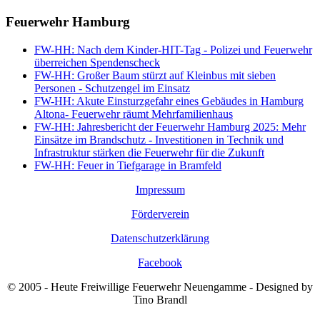
Feuerwehr Hamburg
FW-HH: Nach dem Kinder-HIT-Tag - Polizei und Feuerwehr
überreichen Spendenscheck
FW-HH: Großer Baum stürzt auf Kleinbus mit sieben
Personen - Schutzengel im Einsatz
FW-HH: Akute Einsturzgefahr eines Gebäudes in Hamburg
Altona- Feuerwehr räumt Mehrfamilienhaus
FW-HH: Jahresbericht der Feuerwehr Hamburg 2025: Mehr
Einsätze im Brandschutz - Investitionen in Technik und
Infrastruktur stärken die Feuerwehr für die Zukunft
FW-HH: Feuer in Tiefgarage in Bramfeld
Impressum
Förderverein
Datenschutzerklärung
Facebook
© 2005 - Heute Freiwillige Feuerwehr Neuengamme - Designed by
Tino Brandl