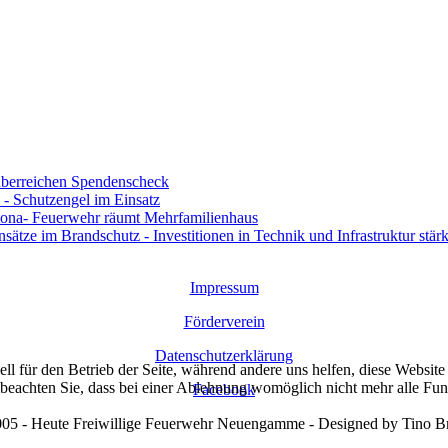
berreichen Spendenscheck
- Schutzengel im Einsatz
ona- Feuerwehr räumt Mehrfamilienhaus
ze im Brandschutz - Investitionen in Technik und Infrastruktur stärk
Impressum
Förderverein
Datenschutzerklärung
ell für den Betrieb der Seite, während andere uns helfen, diese Websit
 beachten Sie, dass bei einer Ablehnung womöglich nicht mehr alle Funk
Facebook
05 - Heute Freiwillige Feuerwehr Neuengamme - Designed by Tino B