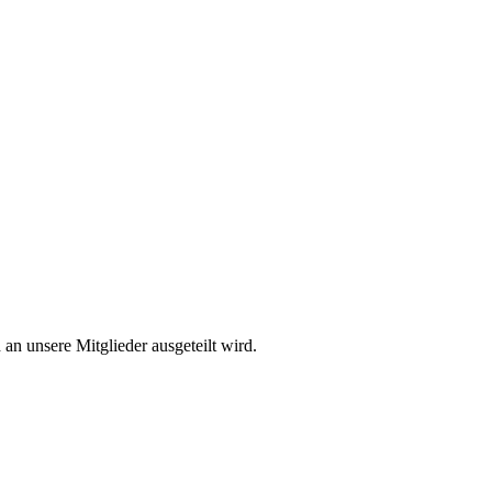
an unsere Mitglieder ausgeteilt wird.