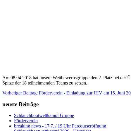
Am 08.04.2018 hat unsere Wettbewerbsgruppe den 2. Platz bei der Übu
Spitze der 18 teilnehmenden Teams zu setzen.
Vorheriger Beitrag: Förderverein - Einladung zur JHV am 15. Juni 2
neuste Beiträge
Schlauchbootwettkampf Gruppe
Förderverein
breaking news - 17.7. / 19 Uhr Parcourseröffnung