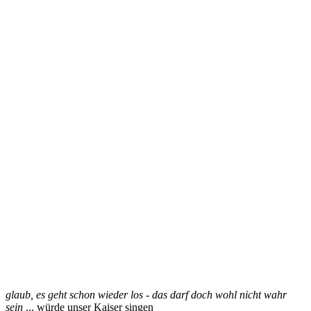
glaub, es geht schon wieder los - das darf doch wohl nicht wahr
sein
... würde unser Kaiser singen