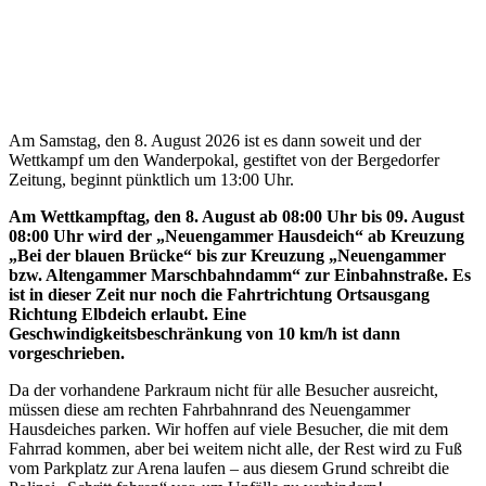
Am Samstag, den 8. August 2026 ist es dann soweit und der
Wettkampf um den Wanderpokal, gestiftet von der Bergedorfer
Zeitung, beginnt pünktlich um 13:00 Uhr.
Am Wettkampftag, den 8. August ab 08:00 Uhr bis 09. August
08:00 Uhr wird der „Neuengammer Hausdeich“ ab Kreuzung
„Bei der blauen Brücke“ bis zur Kreuzung „Neuengammer
bzw. Altengammer Marschbahndamm“ zur Einbahnstraße. Es
ist in dieser Zeit nur noch die Fahrtrichtung Ortsausgang
Richtung Elbdeich erlaubt. Eine
Geschwindigkeitsbeschränkung von 10 km/h ist dann
vorgeschrieben.
Da der vorhandene Parkraum nicht für alle Besucher ausreicht,
müssen diese am rechten Fahrbahnrand des Neuengammer
Hausdeiches parken. Wir hoffen auf viele Besucher, die mit dem
Fahrrad kommen, aber bei weitem nicht alle, der Rest wird zu Fuß
vom Parkplatz zur Arena laufen – aus diesem Grund schreibt die