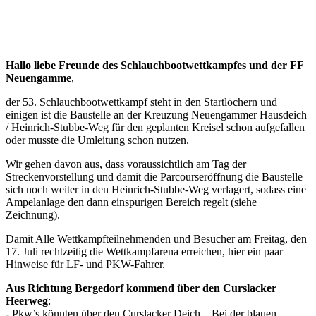
Hallo liebe Freunde des Schlauchbootwettkampfes und der FF
Neuengamme
,
der 53. Schlauchbootwettkampf steht in den Startlöchern und
einigen ist die Baustelle an der Kreuzung Neuengammer Hausdeich
/ Heinrich-Stubbe-Weg für den geplanten Kreisel schon aufgefallen
oder musste die Umleitung schon nutzen.
Wir gehen davon aus, dass voraussichtlich am Tag der
Streckenvorstellung und damit die Parcourseröffnung die Baustelle
sich noch weiter in den Heinrich-Stubbe-Weg verlagert, sodass eine
Ampelanlage den dann einspurigen Bereich regelt (siehe
Zeichnung).
Damit Alle Wettkampfteilnehmenden und Besucher am Freitag, den
17. Juli rechtzeitig die Wettkampfarena erreichen, hier ein paar
Hinweise für LF- und PKW-Fahrer.
Aus Richtung Bergedorf kommend über den Curslacker
Heerweg
:
- Pkw’s könnten über den Curslacker Deich – Bei der blauen