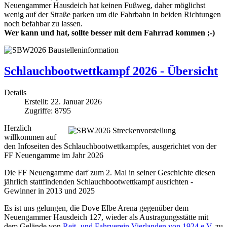
Neuengammer Hausdeich hat keinen Fußweg, daher möglichst
wenig auf der Straße parken um die Fahrbahn in beiden Richtungen
noch befahbar zu lassen.
Wer kann und hat, sollte besser mit dem Fahrrad kommen ;-)
Schlauchbootwettkampf 2026 - Übersicht
Details
Erstellt: 22. Januar 2026
Zugriffe: 8795
Herzlich
willkommen auf
den Infoseiten des Schlauchbootwettkampfes, ausgerichtet von der
FF Neuengamme im Jahr 2026
Die FF Neuengamme darf zum 2. Mal in seiner Geschichte diesen
jährlich stattfindenden Schlauchbootwettkampf ausrichten -
Gewinner in 2013 und 2025
Es ist uns gelungen, die Dove Elbe Arena gegenüber dem
Neuengammer Hausdeich 127, wieder als Austragungsstätte mit
dem Gelände von
Reit- und Fahrverein Vierlanden von 1924 e.V.
zu