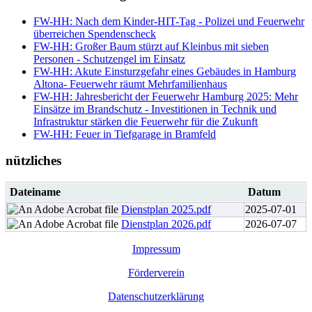
FW-HH: Nach dem Kinder-HIT-Tag - Polizei und Feuerwehr
überreichen Spendenscheck
FW-HH: Großer Baum stürzt auf Kleinbus mit sieben
Personen - Schutzengel im Einsatz
FW-HH: Akute Einsturzgefahr eines Gebäudes in Hamburg
Altona- Feuerwehr räumt Mehrfamilienhaus
FW-HH: Jahresbericht der Feuerwehr Hamburg 2025: Mehr
Einsätze im Brandschutz - Investitionen in Technik und
Infrastruktur stärken die Feuerwehr für die Zukunft
FW-HH: Feuer in Tiefgarage in Bramfeld
nützliches
Dateiname
Datum
Dienstplan 2025.pdf
2025-07-01
Dienstplan 2026.pdf
2026-07-07
Impressum
Förderverein
Datenschutzerklärung