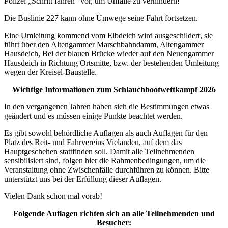
Polizei „Schritt fahren“ vor, um Unfälle zu verhindern!
Die Buslinie 227 kann ohne Umwege seine Fahrt fortsetzen.
Eine Umleitung kommend vom Elbdeich wird ausgeschildert, sie
führt über den Altengammer Marschbahndamm, Altengammer
Hausdeich, Bei der blauen Brücke wieder auf den Neuengammer
Hausdeich in Richtung Ortsmitte, bzw. der bestehenden Umleitung
wegen der Kreisel-Baustelle.
Wichtige Informationen zum Schlauchbootwettkampf 2026
In den vergangenen Jahren haben sich die Bestimmungen etwas
geändert und es müssen einige Punkte beachtet werden.
Es gibt sowohl behördliche Auflagen als auch Auflagen für den
Platz des Reit- und Fahrvereins Vielanden, auf dem das
Hauptgeschehen stattfinden soll. Damit alle Teilnehmenden
sensibilisiert sind, folgen hier die Rahmenbedingungen, um die
Veranstaltung ohne Zwischenfälle durchführen zu können. Bitte
unterstützt uns bei der Erfüllung dieser Auflagen.
Vielen Dank schon mal vorab!
Folgende Auflagen richten sich an alle Teilnehmenden und
Besucher: