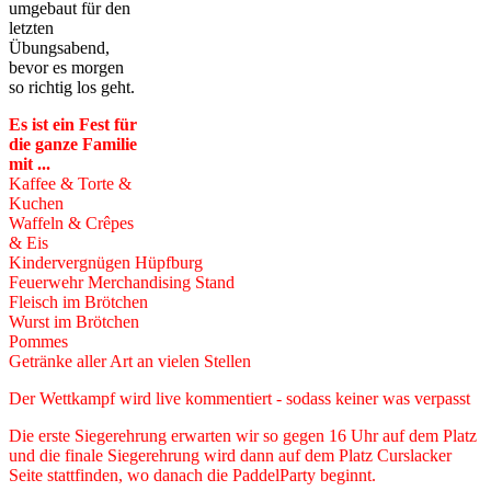
umgebaut für den
letzten
Übungsabend,
bevor es morgen
so richtig los geht.
Es ist ein Fest für
die ganze Familie
mit ...
Kaffee & Torte &
Kuchen
Waffeln & Crêpes
& Eis
Kindervergnügen Hüpfburg
Feuerwehr Merchandising Stand
Fleisch im Brötchen
Wurst im Brötchen
Pommes
Getränke aller Art an vielen Stellen
Der Wettkampf wird live kommentiert - sodass keiner was verpasst
Die erste Siegerehrung erwarten wir so gegen 16 Uhr auf dem Platz
und die finale Siegerehrung wird dann auf dem Platz Curslacker
Seite stattfinden, wo danach die PaddelParty beginnt.