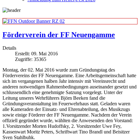
Förderverein der FF Neuengamme
Details
Erstellt: 09. Mai 2016
Zugriffe: 35365
Montag, der 02. Mai 2016 wurde zum Gründungstag des
Fördervereins der FF Neuengamme. Eine Arbeitsgemeinschaft hatte
sich im vergangenen halben Jahr intensiv mit Vereinsrecht und
anderen notwendigen Rahmenbedingungen auseinander gesetzt und
schlussendlich eine genehmigte Satzung vorgelegt. Unter der
Leitung unseres Wehrführers Björn Beeken fand die
Gründungsveranstaltung im Feuerwehrhaus statt. Geladen waren
alle Kameraden der Einsatz- und Ehrenabteilung, des Musikzugs
sowie einige Förderer der FF Neuengamme. Nachdem der Verein
offiziell gegründet wurde, wählten die Anwesenden den Vorstand:
1.Vorsitzender Morten Hudoffsky, 2. Vorsitzender Uwe Fey,
Kassenwart Moritz Peters, Schriftwart Tino Brandl und Beisitzer
Sven Stahlbuhk.