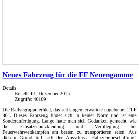
Neues Fahrzeug für die FF Neuengamme
Details
Erstellt: 01. Dezember 2015
Zugriffe: 40109
Die Rallyegruppe erhielt, das seit langem erwartete nagelneue „TLF
86“. Dieses Fahrzeug findet sich in keiner Norm und ist eine
Sonderanfertigung. Lange hatte man sich Gedanken gemacht, wie
die Einsatzschutzkleidung und Verpflegung bei
Feuerwehrwettkämpfen am besten zu transportieren seien. Aus
diesem Grund traf sich der Ausschuss „Fahrzeugbeschaffung“