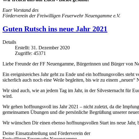
Euer Vorstand des
Förderverein der Freiwilligen Feuerwehr Neuengamme e.V.
Guten Rutsch ins neue Jahr 2021
Details
Erstellt: 31. Dezember 2020
Zugriffe: 45371
Liebe Freunde der FF Neuengamme, Bürgerinnen und Bürger von
Ein ereignisreiches Jahr geht zu Ende und ein hoffnungsvolles steh
sicherlich auch noch eine Weile begleiten, bis wir zu einem „neuen“
Wir sind auch, wie an jedem Tag im Jahr, in der Silvesternacht für E
wird.
Wir gehen hoffnungsvoll ins Jahr 2021 – nicht zuletzt, da die Imp
gemeinsamen Übungen und die persönliche Begrüßung unserer neuen
Wir wünschen Dir einen ebenso hoffnungsvollen Start ins neue Jahr,
Deine Einsatzabteilung und Förderverein der
Freiwilligen Feuerwehr Neuengamme