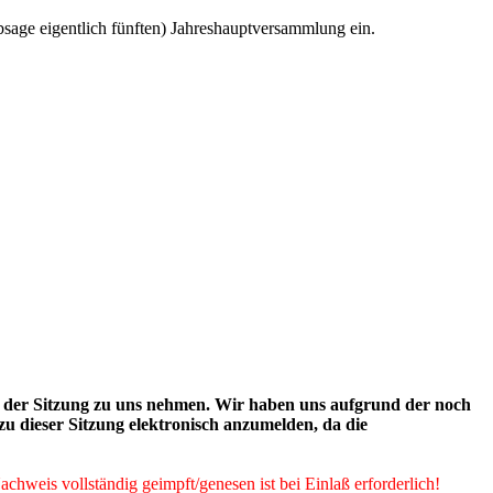
bsage eigentlich fünften) Jahreshauptversammlung ein.
d der Sitzung zu uns nehmen. Wir haben uns aufgrund der noch
zu dieser Sitzung elektronisch anzumelden, da die
hweis vollständig geimpft/genesen ist bei Einlaß erforderlich!