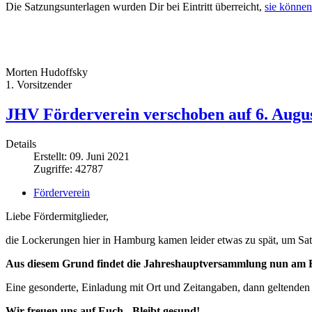
Die Satzungsunterlagen wurden Dir bei Eintritt überreicht,
sie können
Morten Hudoffsky
1. Vorsitzender
JHV Förderverein verschoben auf 6. Augu
Details
Erstellt: 09. Juni 2021
Zugriffe: 42787
Förderverein
Liebe Fördermitglieder,
die Lockerungen hier in Hamburg kamen leider etwas zu spät, um Sa
Aus diesem Grund findet die Jahreshauptversammlung nun am Fre
Eine gesonderte, Einladung mit Ort und Zeitangaben, dann geltend
Wir freuen uns auf Euch - Bleibt gesund!