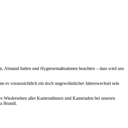
agen, Abstand halten und Hygienemaßnahmen beachten – dass wird uns
enn es voraussichtlich ein doch ungewöhnlicher Jahreswechsel sein
ges Wiedersehen aller Kameradinnen und Kameraden bei unseren
a Brandl.