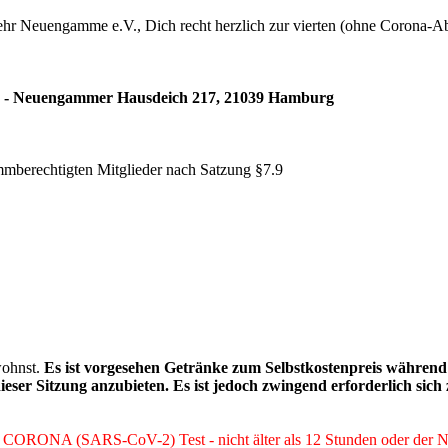
wehr Neuengamme e.V., Dich recht herzlich zur vierten (ohne Corona-A
 Neuengammer Hausdeich 217, 21039 Hamburg
mmberechtigten Mitglieder nach Satzung §7.9
wohnst.
Es ist vorgesehen Getränke zum Selbstkostenpreis währen
er Sitzung anzubieten. Es ist jedoch zwingend erforderlich sich 
r CORONA (SARS-CoV-2) Test - nicht älter als 12 Stunden oder der Nac